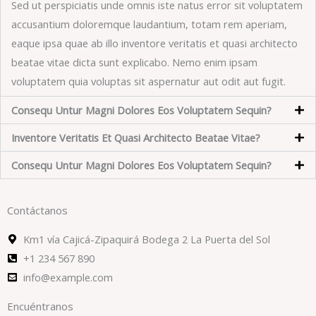
Sed ut perspiciatis unde omnis iste natus error sit voluptatem
accusantium doloremque laudantium, totam rem aperiam,
eaque ipsa quae ab illo inventore veritatis et quasi architecto
beatae vitae dicta sunt explicabo. Nemo enim ipsam
voluptatem quia voluptas sit aspernatur aut odit aut fugit.​
Consequ Untur Magni Dolores Eos Voluptatem Sequin?
Inventore Veritatis Et Quasi Architecto Beatae Vitae?​
Consequ Untur Magni Dolores Eos Voluptatem Sequin?
Contáctanos
Km1 vía Cajicá-Zipaquirá Bodega 2 La Puerta del Sol
+1 234 567 890​
info@example.com​
Encuéntranos